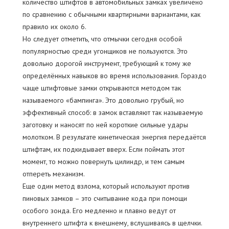
количество штифтов в автомобильных замках увеличено
по сравнению с обычными квартирными вариантами, как
правило их около 6.
Но следует отметить, что отмычки сегодня особой
популярностью среди угонщиков не пользуются. Это
довольно дорогой инструмент, требующий к тому же
определённых навыков во время использования. Гораздо
чаще штифтовые замки открываются методом так
называемого «бампинга». Это довольно грубый, но
эффективный способ: в замок вставляют так называемую
заготовку и наносят по ней короткие сильные удары
молотком. В результате кинетическая энергия передаётся
штифтам, их подкидывает вверх. Если поймать этот
момент, то можно повернуть цилиндр, и тем самым
отпереть механизм.
Еще один метод взлома, который используют против
пиновых замков – это считывание кода при помощи
особого зонда. Его медленно и плавно ведут от
внутреннего штифта к внешнему, вслушиваясь в щелчки.