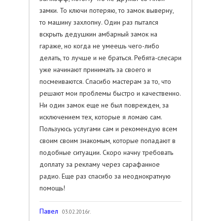
замки. То ключи потеряю, то замок выверну,
то машину захлопну. Один раз пытался
вскрыть дедушкин амбарный замок на
гараже, но когда не умеешь чего-либо
делать, то лучше и не браться. Ребята-слесари
уже начинают принимать за своего и
посмеиваются. Спасибо мастерам за то, что
решают мои проблемы быстро и качественно.
Ни один замок еще не был поврежден, за
исключением тех, которые я ломаю сам.
Пользуюсь услугами сам и рекомендую всем
своим своим знакомым, которые попадают в
подобные ситуации. Скоро начну требовать
доплату за рекламу через сарафанное
радио. Еще раз спасибо за неоднократную
помощь!
Павел
03.02.2016г.