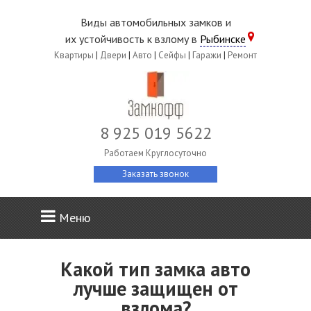
Виды автомобильных замков и
их устойчивость к взлому в
Рыбинске
Квартиры
|
Двери
|
Авто
|
Сейфы
|
Гаражи
|
Ремонт
8 925 019 5622
Работаем Круглосуточно
Заказать звонок
Меню
Какой тип замка авто
лучше защищен от
взлома?