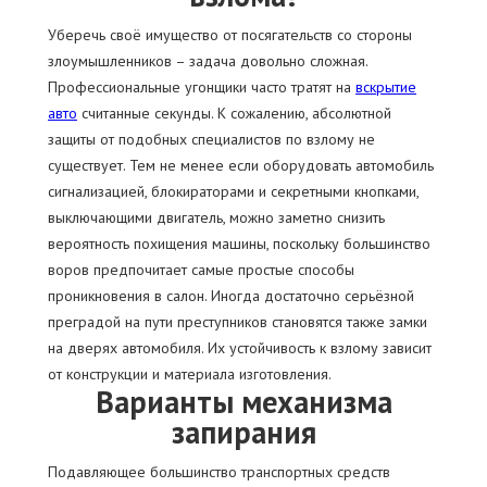
Уберечь своё имущество от посягательств со стороны
злоумышленников – задача довольно сложная.
Профессиональные угонщики часто тратят на
вскрытие
авто
считанные секунды. К сожалению, абсолютной
защиты от подобных специалистов по взлому не
существует. Тем не менее если оборудовать автомобиль
сигнализацией, блокираторами и секретными кнопками,
выключающими двигатель, можно заметно снизить
вероятность похищения машины, поскольку большинство
воров предпочитает самые простые способы
проникновения в салон. Иногда достаточно серьёзной
преградой на пути преступников становятся также замки
на дверях автомобиля. Их устойчивость к взлому зависит
от конструкции и материала изготовления.
Варианты механизма
запирания
Подавляющее большинство транспортных средств