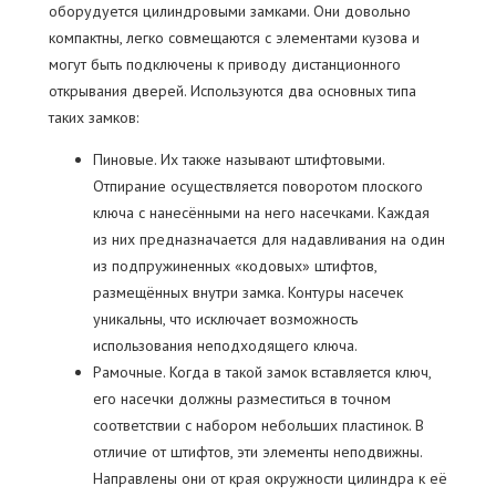
оборудуется цилиндровыми замками. Они довольно
компактны, легко совмещаются с элементами кузова и
могут быть подключены к приводу дистанционного
открывания дверей. Используются два основных типа
таких замков:
Пиновые. Их также называют штифтовыми.
Отпирание осуществляется поворотом плоского
ключа с нанесёнными на него насечками. Каждая
из них предназначается для надавливания на один
из подпружиненных «кодовых» штифтов,
размещённых внутри замка. Контуры насечек
уникальны, что исключает возможность
использования неподходящего ключа.
Рамочные. Когда в такой замок вставляется ключ,
его насечки должны разместиться в точном
соответствии с набором небольших пластинок. В
отличие от штифтов, эти элементы неподвижны.
Направлены они от края окружности цилиндра к её