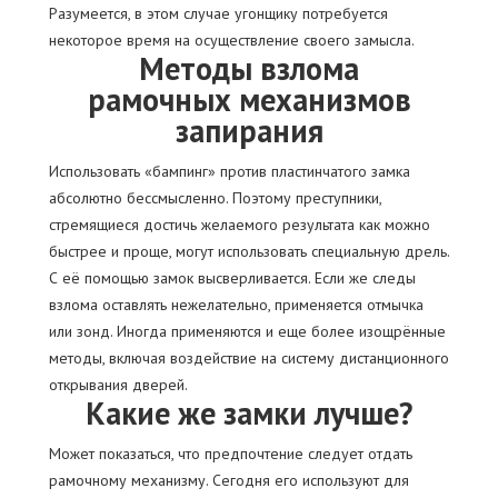
Разумеется, в этом случае угонщику потребуется
некоторое время на осуществление своего замысла.
Методы взлома
рамочных механизмов
запирания
Использовать «бампинг» против пластинчатого замка
абсолютно бессмысленно. Поэтому преступники,
стремящиеся достичь желаемого результата как можно
быстрее и проще, могут использовать специальную дрель.
С её помощью замок высверливается. Если же следы
взлома оставлять нежелательно, применяется отмычка
или зонд. Иногда применяются и еще более изощрённые
методы, включая воздействие на систему дистанционного
открывания дверей.
Какие же замки лучше?
Может показаться, что предпочтение следует отдать
рамочному механизму. Сегодня его используют для